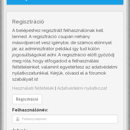
Regisztráció
A belépéshez regisztrált felhasználónak kell
lenned. A regisztráció csupán néhány
másodpercet vesz igénybe, de számos előnnyel
jár, az adminisztrátor például így tud külön
jogosultságokat adni. A regisztráció előtt győződj
meg róla, hogy elfogadod a felhasználási
feltételeinket, valamint egyetértesz az adatvédelmi
nyilatkozatunkkal. Kérjük, olvasd el a fórumok
szabályait is!
Használati feltételek
|
Adatvédelmi nyilatkozat
Regisztráció
Felhasználónév: