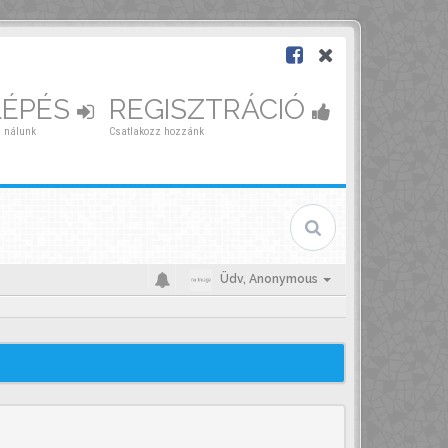
LÉPÉS
REGISZTRÁCIÓ
 nálunk
Csatlakozz hozzánk
Üdv,
Anonymous