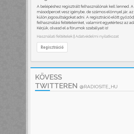
A belépéshez regisztrált felhasználónak kell lenned. 
másodpercet vesz igénybe, de számos előnnyel jár, az 
külön jogosultságokat adni. A regisztráció előtt győző
felhasználási feltételeinket, valamint egyetértesz az a
Kérjük, olvasd el a fórumok szabályait is!
Használati feltételek
|
Adatvédelmi nyilatkozat
Regisztráció
KÖVESS
TWITTEREN
@RADIOSITE_HU