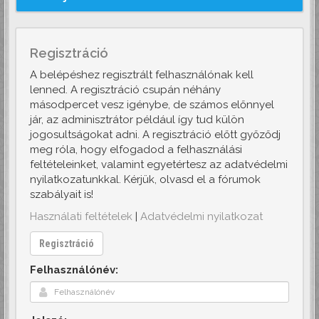
Regisztráció
A belépéshez regisztrált felhasználónak kell
lenned. A regisztráció csupán néhány
másodpercet vesz igénybe, de számos előnnyel
jár, az adminisztrátor például így tud külön
jogosultságokat adni. A regisztráció előtt győződj
meg róla, hogy elfogadod a felhasználási
feltételeinket, valamint egyetértesz az adatvédelmi
nyilatkozatunkkal. Kérjük, olvasd el a fórumok
szabályait is!
Használati feltételek
|
Adatvédelmi nyilatkozat
Regisztráció
Felhasználónév: