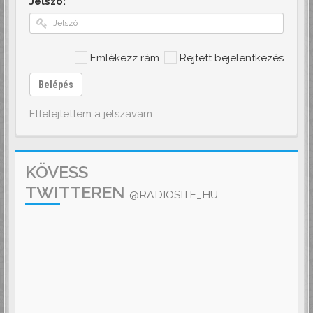
Jelszó:
Emlékezz rám
Rejtett bejelentkezés
Belépés
Elfelejtettem a jelszavam
KÖVESS
TWITTEREN
@RADIOSITE_HU