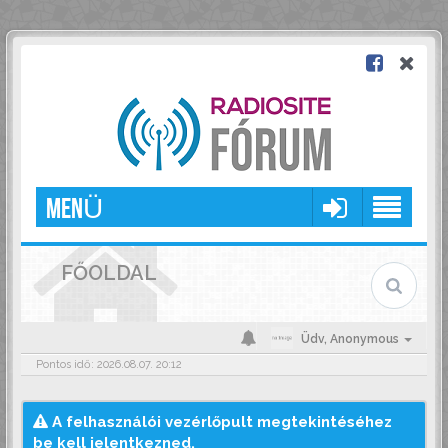
MENÜ
FŐOLDAL
Üdv,
Anonymous
Pontos idő: 2026.08.07. 20:12
A felhasználói vezérlőpult megtekintéséhez
be kell jelentkezned.