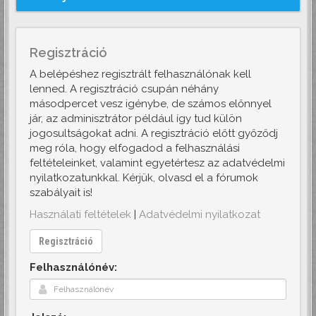
Regisztráció
A belépéshez regisztrált felhasználónak kell
lenned. A regisztráció csupán néhány
másodpercet vesz igénybe, de számos előnnyel
jár, az adminisztrátor például így tud külön
jogosultságokat adni. A regisztráció előtt győződj
meg róla, hogy elfogadod a felhasználási
feltételeinket, valamint egyetértesz az adatvédelmi
nyilatkozatunkkal. Kérjük, olvasd el a fórumok
szabályait is!
Használati feltételek
|
Adatvédelmi nyilatkozat
Regisztráció
Felhasználónév: