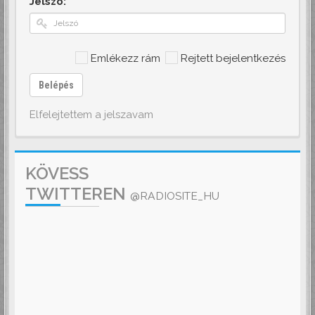
Jelszó:
Emlékezz rám
Rejtett bejelentkezés
Belépés
Elfelejtettem a jelszavam
KÖVESS
TWITTEREN
@RADIOSITE_HU