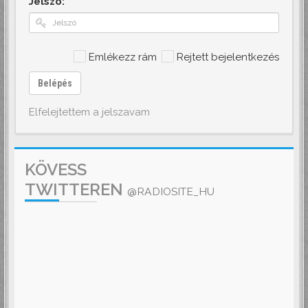
Jelszó:
Emlékezz rám
Rejtett bejelentkezés
Belépés
Elfelejtettem a jelszavam
KÖVESS
TWITTEREN
@RADIOSITE_HU