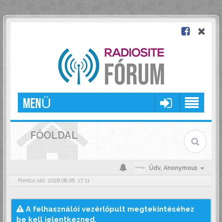
MENÜ
FŐOLDAL
Üdv,
Anonymous
Pontos idő: 2026.08.06. 17:11
A felhasználói vezérlőpult megtekintéséhez
be kell jelentkezned.