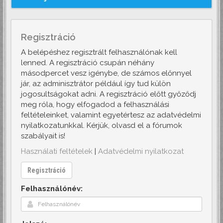
Regisztráció
A belépéshez regisztrált felhasználónak kell
lenned. A regisztráció csupán néhány
másodpercet vesz igénybe, de számos előnnyel
jár, az adminisztrátor például így tud külön
jogosultságokat adni. A regisztráció előtt győződj
meg róla, hogy elfogadod a felhasználási
feltételeinket, valamint egyetértesz az adatvédelmi
nyilatkozatunkkal. Kérjük, olvasd el a fórumok
szabályait is!
Használati feltételek
|
Adatvédelmi nyilatkozat
Regisztráció
Felhasználónév: