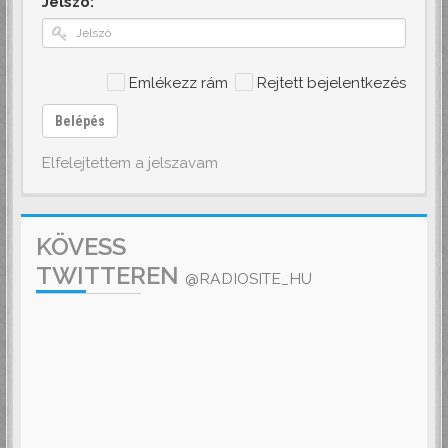
Jelszó:
Emlékezz rám
Rejtett bejelentkezés
Belépés
Elfelejtettem a jelszavam
KÖVESS
TWITTEREN
@RADIOSITE_HU