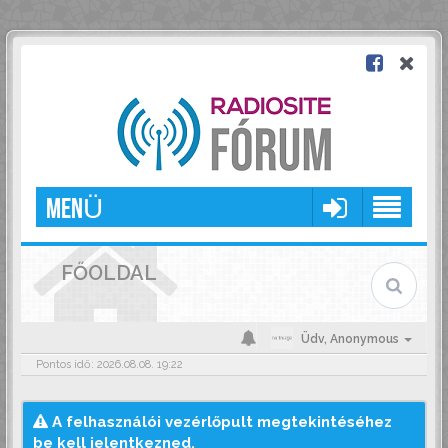
MENÜ
FŐOLDAL
Üdv,
Anonymous
Pontos idő: 2026.08.08. 19:22
A felhasználói vezérlőpult megtekintéséhez
be kell jelentkezned.