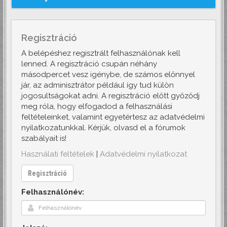
Regisztráció
A belépéshez regisztrált felhasználónak kell
lenned. A regisztráció csupán néhány
másodpercet vesz igénybe, de számos előnnyel
jár, az adminisztrátor például így tud külön
jogosultságokat adni. A regisztráció előtt győződj
meg róla, hogy elfogadod a felhasználási
feltételeinket, valamint egyetértesz az adatvédelmi
nyilatkozatunkkal. Kérjük, olvasd el a fórumok
szabályait is!
Használati feltételek
|
Adatvédelmi nyilatkozat
Regisztráció
Felhasználónév: