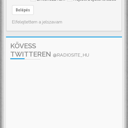
Belépés
Elfelejtettem a jelszavam
KÖVESS
TWITTEREN
@RADIOSITE_HU