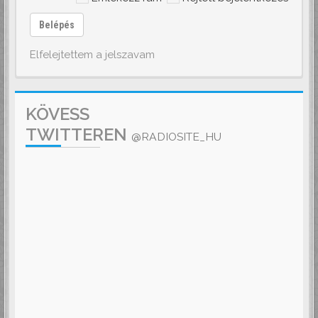
Belépés
Elfelejtettem a jelszavam
KÖVESS
TWITTEREN
@RADIOSITE_HU