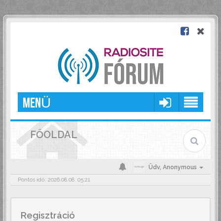
MENÜ
FŐOLDAL
Üdv,
Anonymous
Pontos idő: 2026.08.08. 05:21
Regisztráció