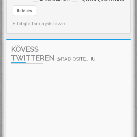
Belépés
Elfelejtettem a jelszavam
KÖVESS
TWITTEREN
@RADIOSITE_HU