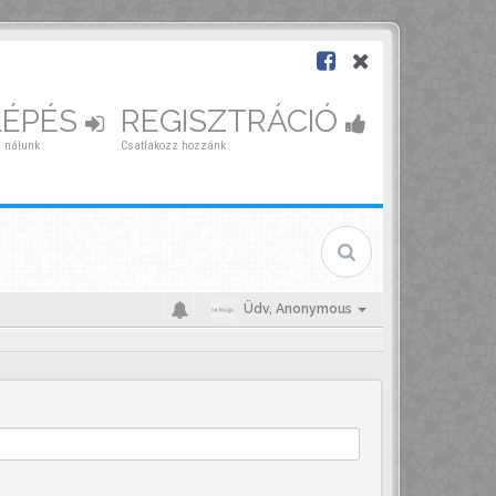
LÉPÉS
REGISZTRÁCIÓ
 nálunk
Csatlakozz hozzánk
Üdv,
Anonymous