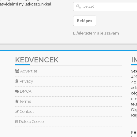
datvédelmi nyilatkozatunkkal.
Belépés
Elfelejtettem a jelszavam
KEDVENCEK
I
Advertise
Sz
42
Privacy
400
ad
DMCA
cé
e-m
Terms
tel
Cég
Contact
Reg
Delete Cookie
Fe