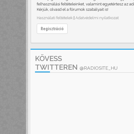
felhasználási feltételeinket, valamint egyetértesz az a
Kérjük, olvasd el a fórumok szabályait is!
Használati feltételek
|
Adatvédelmi nyilatkozat
Regisztráció
KÖVESS
TWITTEREN
@RADIOSITE_HU