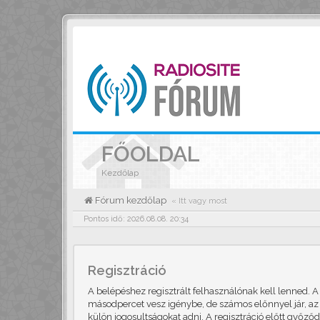
FŐOLDAL
Kezdőlap
Fórum kezdőlap
« Itt vagy most
Pontos idő: 2026.08.08. 20:34
Regisztráció
A belépéshez regisztrált felhasználónak kell lenned. 
másodpercet vesz igénybe, de számos előnnyel jár, az 
külön jogosultságokat adni. A regisztráció előtt győző