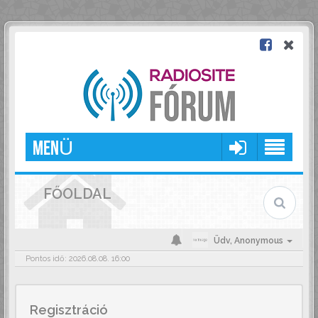
MENÜ
FŐOLDAL
Üdv,
Anonymous
Pontos idő: 2026.08.08. 16:00
Regisztráció