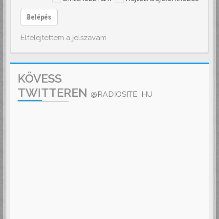
Belépés
Elfelejtettem a jelszavam
KÖVESS
TWITTEREN
@RADIOSITE_HU