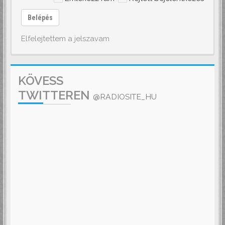
Belépés
Elfelejtettem a jelszavam
KÖVESS
TWITTEREN
@RADIOSITE_HU