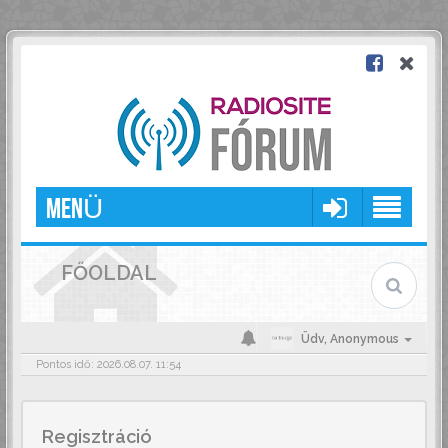
MENÜ
FŐOLDAL
Üdv,
Anonymous
Pontos idő: 2026.08.07. 11:54
Regisztráció