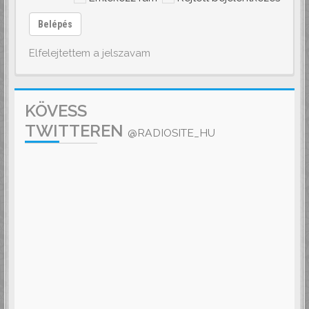
Belépés
Elfelejtettem a jelszavam
KÖVESS
TWITTEREN
@RADIOSITE_HU