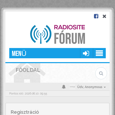
MENÜ
FŐOLDAL
Üdv,
Anonymous
Pontos idő: 2026.08.10. 09:55
Regisztráció