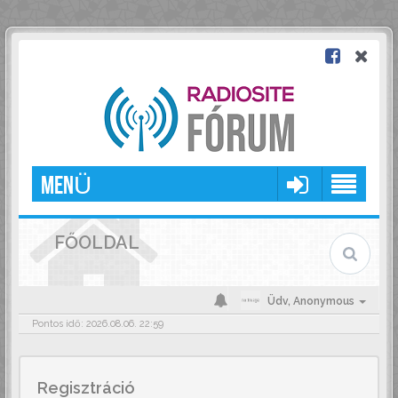
MENÜ
FŐOLDAL
Üdv,
Anonymous
Pontos idő: 2026.08.06. 22:59
Regisztráció