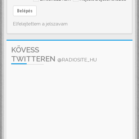
Belépés
Elfelejtettem a jelszavam
KÖVESS
TWITTEREN
@RADIOSITE_HU