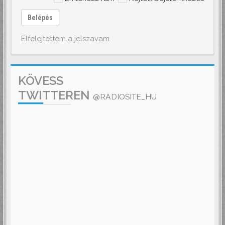
Belépés
Elfelejtettem a jelszavam
KÖVESS
TWITTEREN
@RADIOSITE_HU