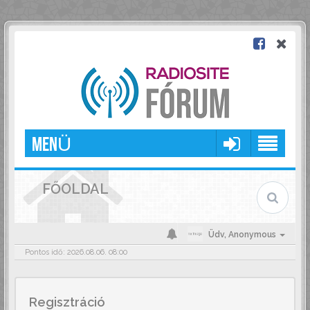
MENÜ
FŐOLDAL
Üdv,
Anonymous
Pontos idő: 2026.08.06. 08:00
Regisztráció