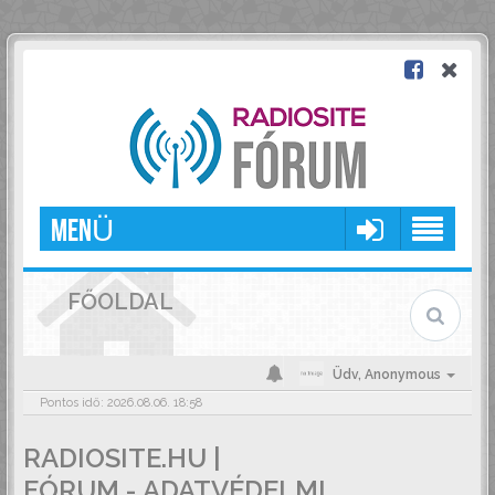
MENÜ
FŐOLDAL
Üdv,
Anonymous
Pontos idő: 2026.08.06. 18:58
RADIOSITE.HU |
FÓRUM - ADATVÉDELMI