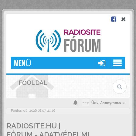
MENÜ
FŐOLDAL
Üdv,
Anonymous
Pontos idő: 2026.08.07. 21:26
RADIOSITE.HU |
FÓRUM - ADATVÉDELMI