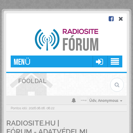
MENÜ
FŐOLDAL
Üdv,
Anonymous
Pontos idő: 2026.08.06. 08:22
RADIOSITE.HU |
FÓRUM - ADATVÉDELMI