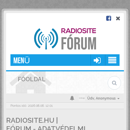
MENÜ
FŐOLDAL
Üdv,
Anonymous
Pontos idő: 2026.08.06. 12:01
RADIOSITE.HU |
FÓRUM - ADATVÉDELMI