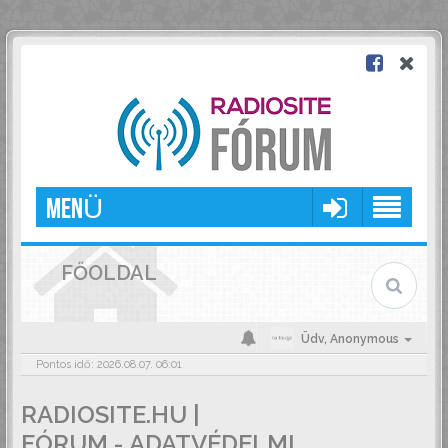
MENÜ
FŐOLDAL
Üdv,
Anonymous
Pontos idő: 2026.08.07. 06:01
RADIOSITE.HU |
FÓRUM - ADATVÉDELMI