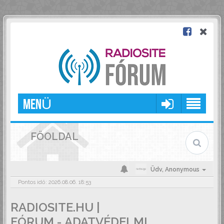
MENÜ
FŐOLDAL
Üdv,
Anonymous
Pontos idő: 2026.08.06. 18:53
RADIOSITE.HU |
FÓRUM - ADATVÉDELMI