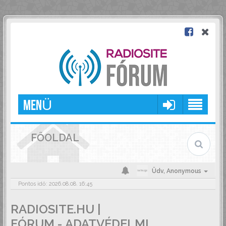
MENÜ
FŐOLDAL
Üdv,
Anonymous
Pontos idő: 2026.08.08. 16:45
RADIOSITE.HU |
FÓRUM - ADATVÉDELMI