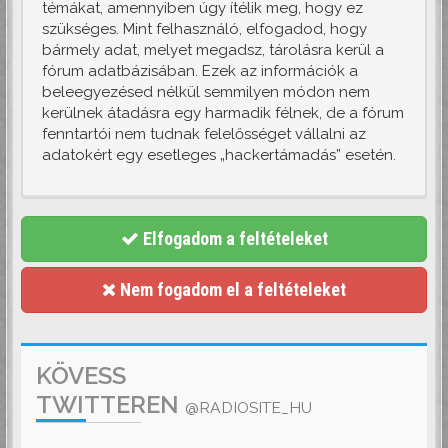
témákat, amennyiben úgy ítélik meg, hogy ez
szükséges. Mint felhasználó, elfogadod, hogy
bármely adat, melyet megadsz, tárolásra kerül a
fórum adatbázisában. Ezek az információk a
beleegyezésed nélkül semmilyen módon nem
kerülnek átadásra egy harmadik félnek, de a fórum
fenntartói nem tudnak felelősséget vállalni az
adatokért egy esetleges „hackertámadás” esetén.
Elfogadom a feltételeket
Nem fogadom el a feltételeket
KÖVESS
TWITTEREN
@RADIOSITE_HU