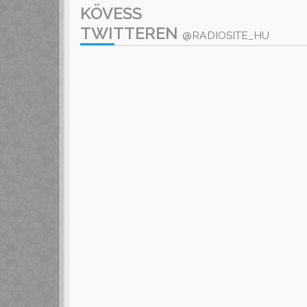
KÖVESS
TWITTEREN
@RADIOSITE_HU