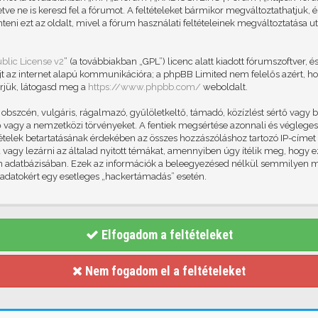
letve ne is keresd fel a fórumot. A feltételeket bármikor megváltoztathatjuk
teni ezt az oldalt, mivel a fórum használati feltételeinek megváltoztatása ut
blic License v2
” (a továbbiakban „GPL”) licenc alatt kiadott fórumszoftver, é
jt az internet alapú kommunikációra; a phpBB Limited nem felelős azért, ho
rjük, látogasd meg a
https://www.phpbb.com/
weboldalt.
szcén, vulgáris, rágalmazó, gyűlöletkeltő, támadó, közízlést sértő vagy b
vagy a nemzetközi törvényeket. A fentiek megsértése azonnali és végleges k
eltételek betartatásának érdekében az összes hozzászóláshoz tartozó IP-címet
id vagy lezárni az általad nyitott témákat, amennyiben úgy ítélik meg, hogy 
um adatbázisában. Ezek az információk a beleegyezésed nélkül semmilyen 
z adatokért egy esetleges „hackertámadás” esetén.
Elfogadom a feltételeket
Nem fogadom el a feltételeket