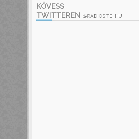
KÖVESS
TWITTEREN
@RADIOSITE_HU