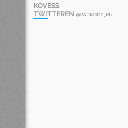
KÖVESS
TWITTEREN
@RADIOSITE_HU