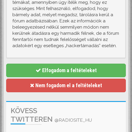
témákat, amennyiben úgy ítélik meg, hogy ez
szükséges. Mint felhasználó, elfogadod, hogy
bármely adat, melyet megadsz, tárolásra kerül a
fórum adatbázisában. Ezek az információk a
beleegyezésed nélkül semmilyen módon nem
kerülnek átadásra egy harmadik félnek, de a fórum
fenntartói nem tudnak felelősséget vállalni az
adatokért egy esetleges „hackertámadás” esetén.
Elfogadom a feltételeket
Nem fogadom el a feltételeket
KÖVESS
TWITTEREN
@RADIOSITE_HU