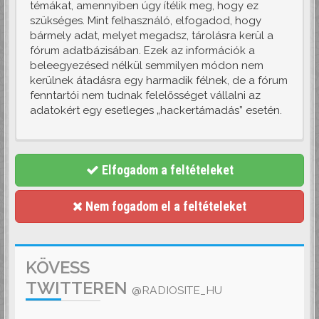
témákat, amennyiben úgy ítélik meg, hogy ez
szükséges. Mint felhasználó, elfogadod, hogy
bármely adat, melyet megadsz, tárolásra kerül a
fórum adatbázisában. Ezek az információk a
beleegyezésed nélkül semmilyen módon nem
kerülnek átadásra egy harmadik félnek, de a fórum
fenntartói nem tudnak felelősséget vállalni az
adatokért egy esetleges „hackertámadás” esetén.
Elfogadom a feltételeket
Nem fogadom el a feltételeket
KÖVESS
TWITTEREN
@RADIOSITE_HU