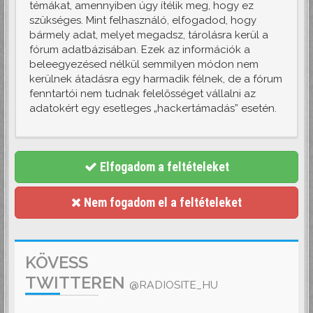
témákat, amennyiben úgy ítélik meg, hogy ez
szükséges. Mint felhasználó, elfogadod, hogy
bármely adat, melyet megadsz, tárolásra kerül a
fórum adatbázisában. Ezek az információk a
beleegyezésed nélkül semmilyen módon nem
kerülnek átadásra egy harmadik félnek, de a fórum
fenntartói nem tudnak felelősséget vállalni az
adatokért egy esetleges „hackertámadás” esetén.
Elfogadom a feltételeket
Nem fogadom el a feltételeket
KÖVESS
TWITTEREN
@RADIOSITE_HU