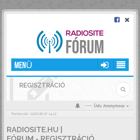
MENÜ
REGISZTRÁCIÓ
Üdv,
Anonymous
Pontos idő: 2026.08.07. 14:12
RADIOSITE.HU |
FÓRUM - REGISZTRÁCIÓ