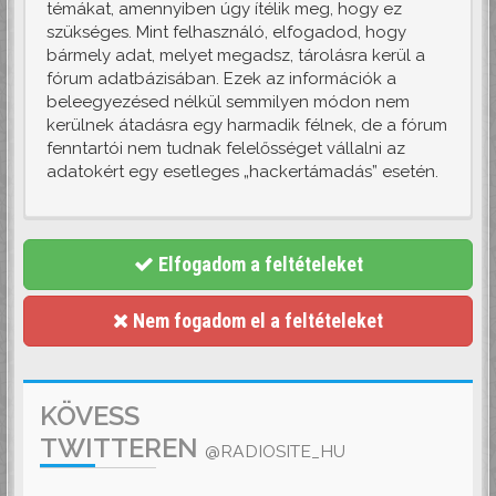
témákat, amennyiben úgy ítélik meg, hogy ez
szükséges. Mint felhasználó, elfogadod, hogy
bármely adat, melyet megadsz, tárolásra kerül a
fórum adatbázisában. Ezek az információk a
beleegyezésed nélkül semmilyen módon nem
kerülnek átadásra egy harmadik félnek, de a fórum
fenntartói nem tudnak felelősséget vállalni az
adatokért egy esetleges „hackertámadás” esetén.
Elfogadom a feltételeket
Nem fogadom el a feltételeket
KÖVESS
TWITTEREN
@RADIOSITE_HU