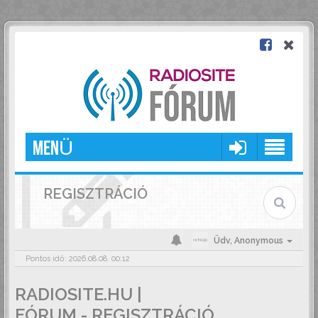
MENÜ
REGISZTRÁCIÓ
Üdv,
Anonymous
Pontos idő: 2026.08.08. 00:12
RADIOSITE.HU |
FÓRUM - REGISZTRÁCIÓ