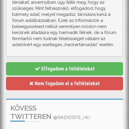
témákat, amennyiben úgy ítélik meg, hogy ez
szükséges. Mint felhasználó, elfogadod, hogy
bármely adat, melyet megadsz, tárolásra kerül a
fórum adatbázisában. Ezek az információk a
beleegyezésed nélkül semmilyen módon nem
kerülnek átadásra egy harmadik félnek, de a fórum
fenntartói nem tudnak felelősséget vállalni az
adatokért egy esetleges „hackertámadás” esetén.
Elfogadom a feltételeket
Nem fogadom el a feltételeket
KÖVESS
TWITTEREN
@RADIOSITE_HU