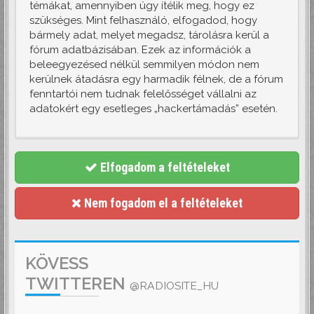
témákat, amennyiben úgy ítélik meg, hogy ez
szükséges. Mint felhasználó, elfogadod, hogy
bármely adat, melyet megadsz, tárolásra kerül a
fórum adatbázisában. Ezek az információk a
beleegyezésed nélkül semmilyen módon nem
kerülnek átadásra egy harmadik félnek, de a fórum
fenntartói nem tudnak felelősséget vállalni az
adatokért egy esetleges „hackertámadás” esetén.
Elfogadom a feltételeket
Nem fogadom el a feltételeket
KÖVESS
TWITTEREN
@RADIOSITE_HU