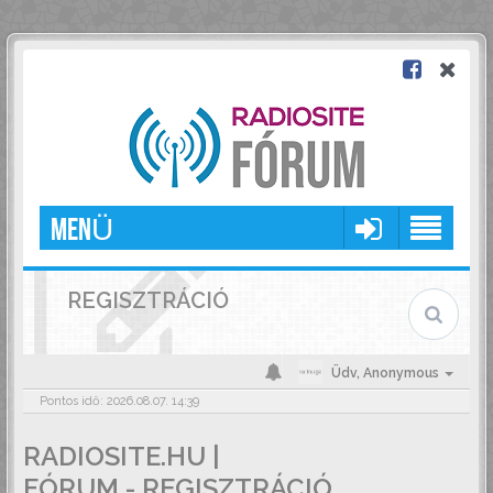
MENÜ
REGISZTRÁCIÓ
Üdv,
Anonymous
Pontos idő: 2026.08.07. 14:39
RADIOSITE.HU |
FÓRUM - REGISZTRÁCIÓ