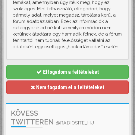
témákat, amennyiben úgy ítélik meg, hogy ez
szükséges. Mint felhasználó, elfogadod, hogy
bármely adat, melyet megadsz, tárolásra kerül a
fórum adatbázisában. Ezek az információk a
beleegyezésed nélkül semmilyen módon nem
kerülnek átadásra egy harmadik félnek, de a fórum
fenntartói nem tudnak felelősséget vállalni az
adatokért egy esetleges „hackertámadás” esetén.
Elfogadom a feltételeket
Nem fogadom el a feltételeket
KÖVESS
TWITTEREN
@RADIOSITE_HU