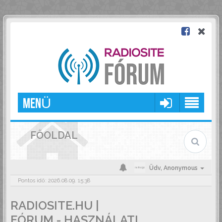
MENÜ
FŐOLDAL
Üdv,
Anonymous
Pontos idő: 2026.08.09. 15:38
RADIOSITE.HU |
FÓRUM - HASZNÁLATI