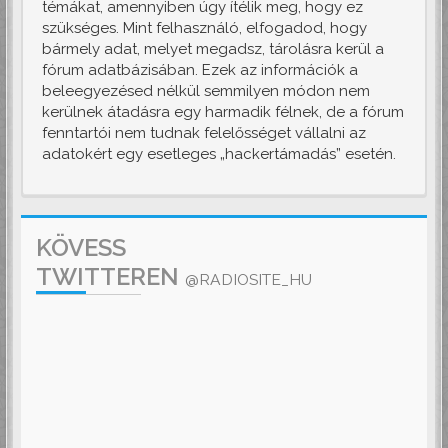
témákat, amennyiben úgy ítélik meg, hogy ez
szükséges. Mint felhasználó, elfogadod, hogy
bármely adat, melyet megadsz, tárolásra kerül a
fórum adatbázisában. Ezek az információk a
beleegyezésed nélkül semmilyen módon nem
kerülnek átadásra egy harmadik félnek, de a fórum
fenntartói nem tudnak felelősséget vállalni az
adatokért egy esetleges „hackertámadás” esetén.
KÖVESS
TWITTEREN
@RADIOSITE_HU