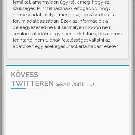
témákat, amennyiben úgy ítélik meg, hogy ez
szükséges. Mint felhasználó, elfogadod, hogy
bármely adat, melyet megadsz, tárolásra kerül a
fórum adatbázisában. Ezek az információk a
beleegyezésed nélkül semmilyen módon nem
kerülnek átadásra egy harmadik félnek, de a fórum
fenntartói nem tudnak felelősséget vállalni az
adatokért egy esetleges „hackertámadás” esetén.
KÖVESS
TWITTEREN
@RADIOSITE_HU