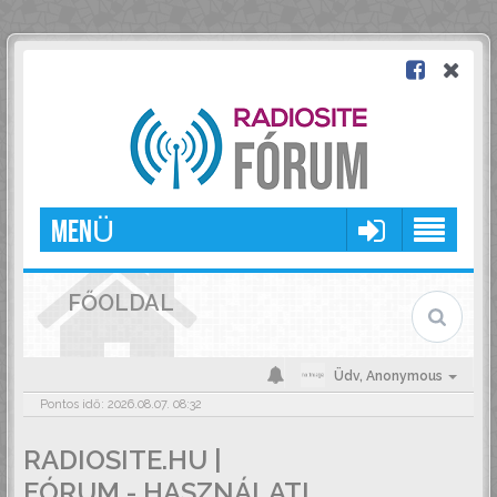
MENÜ
FŐOLDAL
Üdv,
Anonymous
Pontos idő: 2026.08.07. 08:32
RADIOSITE.HU |
FÓRUM - HASZNÁLATI