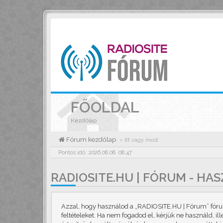
FŐOLDAL
Kezdőlap
Fórum kezdőlap
« Itt vagy most
Pontos idő: 2026.08.08. 08:47
RADIOSITE.HU | FÓRUM - HA
Azzal, hogy használod a „RADIOSITE.HU | Fórum” fórumo
feltételeket. Ha nem fogadod el, kérjük ne használd, il