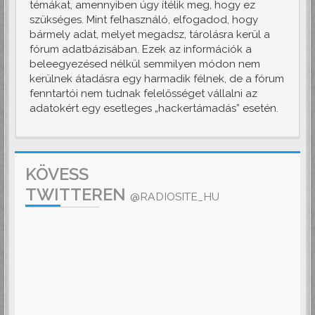
témákat, amennyiben úgy ítélik meg, hogy ez
szükséges. Mint felhasználó, elfogadod, hogy
bármely adat, melyet megadsz, tárolásra kerül a
fórum adatbázisában. Ezek az információk a
beleegyezésed nélkül semmilyen módon nem
kerülnek átadásra egy harmadik félnek, de a fórum
fenntartói nem tudnak felelősséget vállalni az
adatokért egy esetleges „hackertámadás” esetén.
KÖVESS
TWITTEREN
@RADIOSITE_HU