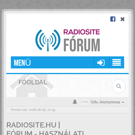
MENÜ
FŐOLDAL
Üdv,
Anonymous
Pontos idő: 2026.08.09. 10:49
RADIOSITE.HU |
FÓRUM - HASZNÁLATI