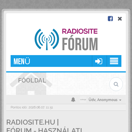
MENÜ
FŐOLDAL
Üdv,
Anonymous
Pontos idő: 2026.08.07. 11:51
RADIOSITE.HU |
FÓRUM - HASZNÁLATI