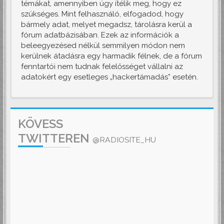
témákat, amennyiben úgy ítélik meg, hogy ez
szükséges. Mint felhasználó, elfogadod, hogy
bármely adat, melyet megadsz, tárolásra kerül a
fórum adatbázisában. Ezek az információk a
beleegyezésed nélkül semmilyen módon nem
kerülnek átadásra egy harmadik félnek, de a fórum
fenntartói nem tudnak felelősséget vállalni az
adatokért egy esetleges „hackertámadás” esetén.
KÖVESS
TWITTEREN
@RADIOSITE_HU