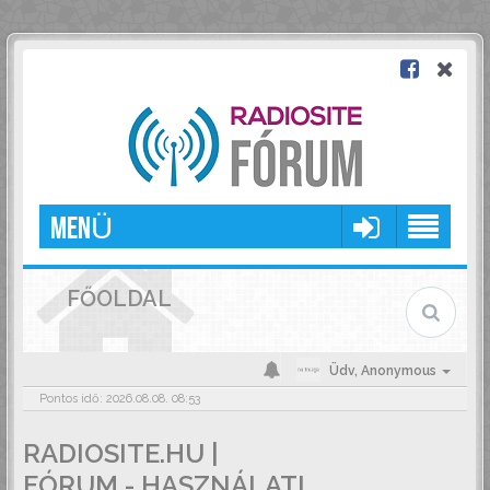
MENÜ
FŐOLDAL
Üdv,
Anonymous
Pontos idő: 2026.08.08. 08:53
RADIOSITE.HU |
FÓRUM - HASZNÁLATI