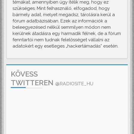
témákat, amennyiben úgy ítélik meg, hogy ez
szükséges. Mint felhasználó, elfogadod, hogy
bármely adat, melyet megadsz, tárolásra kerül a
fórum adatbázisában. Ezek az információk a
beleegyezésed nélkül semmilyen módon nem
kerülnek átadásra egy harmadik félnek, de a fórum
fenntartói nem tudnak felelősséget vállalni az
adatokért egy esetleges „hackertámadás” esetén.
KÖVESS
TWITTEREN
@RADIOSITE_HU