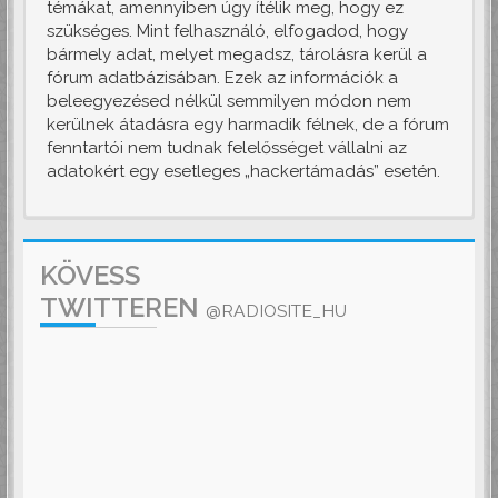
témákat, amennyiben úgy ítélik meg, hogy ez
szükséges. Mint felhasználó, elfogadod, hogy
bármely adat, melyet megadsz, tárolásra kerül a
fórum adatbázisában. Ezek az információk a
beleegyezésed nélkül semmilyen módon nem
kerülnek átadásra egy harmadik félnek, de a fórum
fenntartói nem tudnak felelősséget vállalni az
adatokért egy esetleges „hackertámadás” esetén.
KÖVESS
TWITTEREN
@RADIOSITE_HU