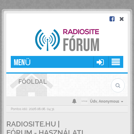
MENÜ
FŐOLDAL
Üdv,
Anonymous
Pontos idő: 2026.08.08. 04:31
RADIOSITE.HU |
FÓRUM - HASZNÁLATI