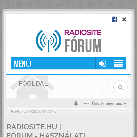
MENÜ
FŐOLDAL
Üdv,
Anonymous
Pontos idő: 2026.08.09. 07:51
RADIOSITE.HU |
FÓRUM - HASZNÁLATI