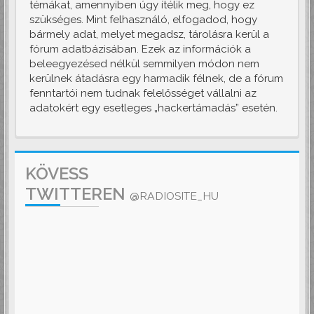
témákat, amennyiben úgy ítélik meg, hogy ez
szükséges. Mint felhasználó, elfogadod, hogy
bármely adat, melyet megadsz, tárolásra kerül a
fórum adatbázisában. Ezek az információk a
beleegyezésed nélkül semmilyen módon nem
kerülnek átadásra egy harmadik félnek, de a fórum
fenntartói nem tudnak felelősséget vállalni az
adatokért egy esetleges „hackertámadás” esetén.
KÖVESS
TWITTEREN
@RADIOSITE_HU