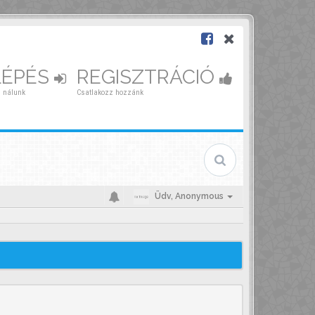
LÉPÉS
REGISZTRÁCIÓ
 nálunk
Csatlakozz hozzánk
Üdv,
Anonymous