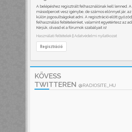
A belépéshez regisztrált felhasználónak kell lenned. 
másodpercet vesz igénybe, de számos előnnyel jár, az 
külön jogosultságokat adni. A regisztráció előtt győző
felhasználási feltételeinket, valamint egyetértesz az a
Kérjük, olvasd el a fórumok szabályait is!
Használati feltételek
|
Adatvédelmi nyilatkozat
Regisztráció
KÖVESS
TWITTEREN
@RADIOSITE_HU