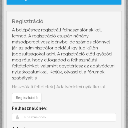
Regisztráció
A belépéshez regisztrált felhasználónak kell
lenned. A regisztráció csupán néhány
másodpercet vesz igénybe, de számos előnnyel
jár, az adminisztrátor például így tud külön
jogosultságokat adni. A regisztráció előtt győződj
meg róla, hogy elfogadod a felhasználási
feltételeinket, valamint egyetértesz az adatvédelmi
nyilatkozatunkkal. Kérjük, olvasd el a fórumok
szabályait is!
Használati feltételek
|
Adatvédelmi nyilatkozat
Regisztráció
Felhasználónév: