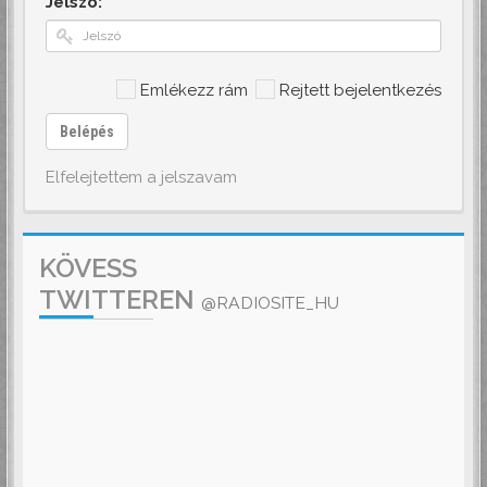
Jelszó:
Emlékezz rám
Rejtett bejelentkezés
Belépés
Elfelejtettem a jelszavam
KÖVESS
TWITTEREN
@RADIOSITE_HU