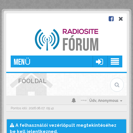
MENÜ
FŐOLDAL
Üdv,
Anonymous
Pontos idő: 2026.08.07. 09:41
A felhasználói vezérlőpult megtekintéséhez
be kell jelentkezned.