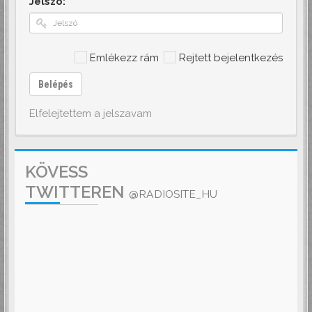
Jelszó:
Emlékezz rám
Rejtett bejelentkezés
Belépés
Elfelejtettem a jelszavam
KÖVESS
TWITTEREN
@RADIOSITE_HU