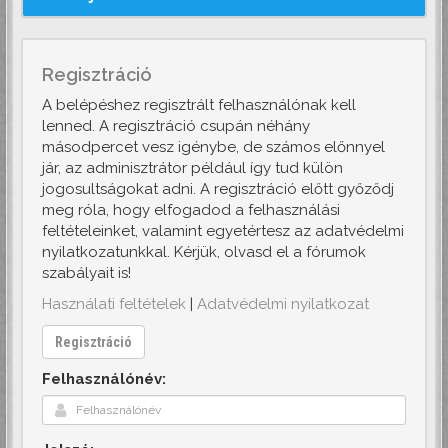
Regisztráció
A belépéshez regisztrált felhasználónak kell
lenned. A regisztráció csupán néhány
másodpercet vesz igénybe, de számos előnnyel
jár, az adminisztrátor például így tud külön
jogosultságokat adni. A regisztráció előtt győződj
meg róla, hogy elfogadod a felhasználási
feltételeinket, valamint egyetértesz az adatvédelmi
nyilatkozatunkkal. Kérjük, olvasd el a fórumok
szabályait is!
Használati feltételek
|
Adatvédelmi nyilatkozat
Regisztráció
Felhasználónév: