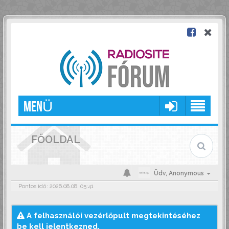
MENÜ
FŐOLDAL
Üdv,
Anonymous
Pontos idő: 2026.08.08. 05:41
A felhasználói vezérlőpult megtekintéséhez
be kell jelentkezned.