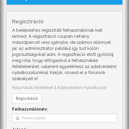
Regisztráció
A belépéshez regisztrált felhasználónak kell
lenned. A regisztráció csupán néhány
másodpercet vesz igénybe, de számos előnnyel
jár, az adminisztrátor például így tud külön
jogosultságokat adni. A regisztráció előtt győződj
meg róla, hogy elfogadod a felhasználási
feltételeinket, valamint egyetértesz az adatvédelmi
nyilatkozatunkkal. Kérjük, olvasd el a fórumok
szabályait is!
Használati feltételek
|
Adatvédelmi nyilatkozat
Regisztráció
Felhasználónév: