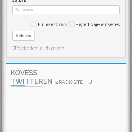
Jelszó:
Emlékezz rám
Rejtett bejelentkezés
Belépés
Elfelejtettem a jelszavam
KÖVESS
TWITTEREN
@RADIOSITE_HU