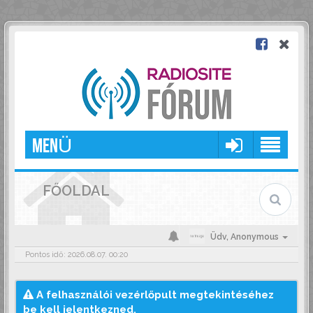
MENÜ
FŐOLDAL
Üdv,
Anonymous
Pontos idő: 2026.08.07. 00:20
A felhasználói vezérlőpult megtekintéséhez
be kell jelentkezned.