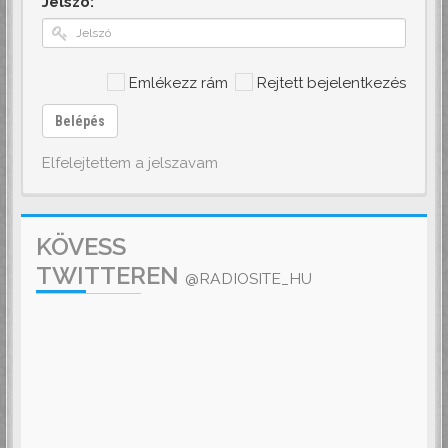
Jelszó:
Emlékezz rám
Rejtett bejelentkezés
Belépés
Elfelejtettem a jelszavam
KÖVESS
TWITTEREN
@RADIOSITE_HU