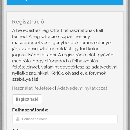
Regisztráció
A belépéshez regisztrált felhasználónak kell
lenned. A regisztráció csupán néhány
másodpercet vesz igénybe, de számos előnnyel
jár, az adminisztrátor például így tud külön
jogosultságokat adni. A regisztráció előtt győződj
meg róla, hogy elfogadod a felhasználási
feltételeinket, valamint egyetértesz az adatvédelmi
nyilatkozatunkkal. Kérjük, olvasd el a fórumok
szabályait is!
Használati feltételek
|
Adatvédelmi nyilatkozat
Regisztráció
Felhasználónév: