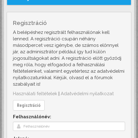
Regisztráció
A belépéshez regisztrált felhasználónak kell
lenned. A regisztráció csupán néhány
másodpercet vesz igénybe, de számos előnnyel
jár, az adminisztrátor például így tud külön
jogosultságokat adni. A regisztráció előtt győződj
meg róla, hogy elfogadod a felhasználási
feltételeinket, valamint egyetértesz az adatvédelmi
nyilatkozatunkkal. Kérjük, olvasd el a fórumok
szabályait is!
Használati feltételek
|
Adatvédelmi nyilatkozat
Regisztráció
Felhasználónév: