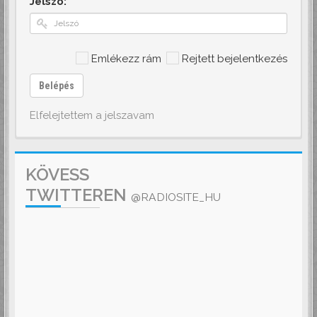
Jelszó:
Emlékezz rám
Rejtett bejelentkezés
Belépés
Elfelejtettem a jelszavam
KÖVESS
TWITTEREN
@RADIOSITE_HU