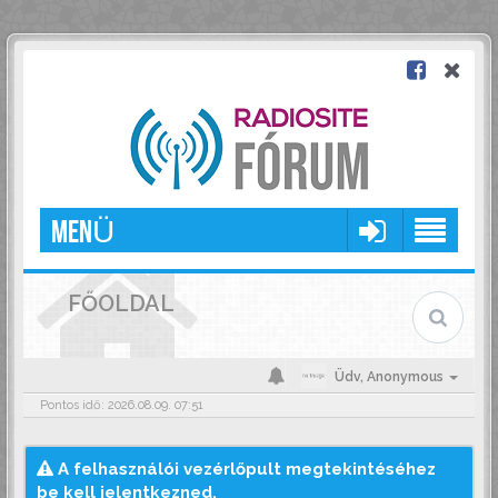
MENÜ
FŐOLDAL
Üdv,
Anonymous
Pontos idő: 2026.08.09. 07:51
A felhasználói vezérlőpult megtekintéséhez
be kell jelentkezned.