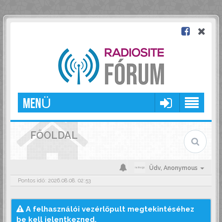
MENÜ
FŐOLDAL
Üdv,
Anonymous
Pontos idő: 2026.08.08. 02:53
A felhasználói vezérlőpult megtekintéséhez
be kell jelentkezned.