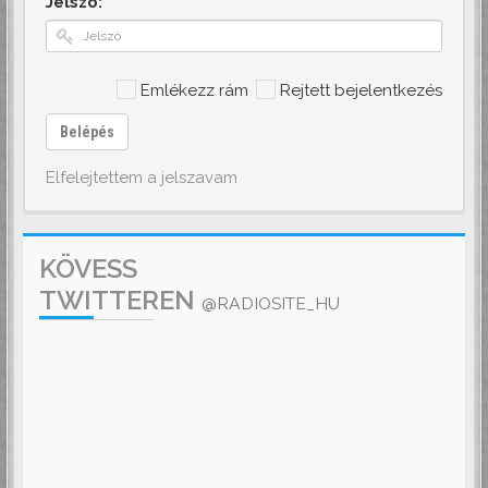
Jelszó:
Emlékezz rám
Rejtett bejelentkezés
Belépés
Elfelejtettem a jelszavam
KÖVESS
TWITTEREN
@RADIOSITE_HU