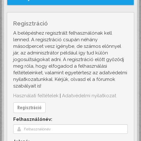
Regisztráció
A belépéshez regisztrált felhasználónak kell
lenned. A regisztráció csupán néhány
másodpercet vesz igénybe, de számos előnnyel
jár, az adminisztrátor például így tud külön
jogosultságokat adni. A regisztráció előtt győződj
meg róla, hogy elfogadod a felhasználási
feltételeinket, valamint egyetértesz az adatvédelmi
nyilatkozatunkkal. Kérjük, olvasd el a fórumok
szabályait is!
Használati feltételek
|
Adatvédelmi nyilatkozat
Regisztráció
Felhasználónév: