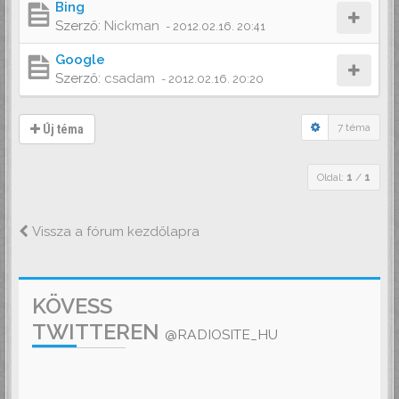
Bing
Szerző:
Nickman
-
2012.02.16. 20:41
Google
Szerző:
csadam
-
2012.02.16. 20:20
7 téma
Új téma
Oldal:
1
/
1
Vissza a fórum kezdőlapra
KÖVESS
TWITTEREN
@RADIOSITE_HU