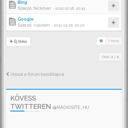
Bing
Szerző:
Nickman
-
2012.02.16. 20:41
Google
Szerző:
csadam
-
2012.02.16. 20:20
7 téma
Új téma
Oldal:
1
/
1
Vissza a fórum kezdőlapra
KÖVESS
TWITTEREN
@RADIOSITE_HU